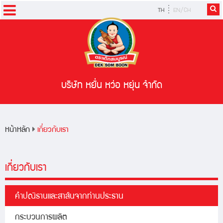
TH
EN/CH
หน้าหลัก
ผลิตภัณฑ์
สูตรอาหาร
บริษัท หยั่น หว่อ หยุ่น จำกัด
ข่าวสารและกิจกรรม
หน้าหลัก
เกี่ยวกับเรา
เกี่ยวกับเรา
คำปณิธานและสาส์นจากท่านประธาน
กระบวนการผลิต