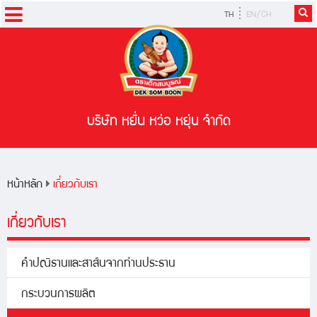
TH
EN/CH
หน้าหลัก
ผลิตภัณฑ์
สูตรอาหาร
บริษัท หยั่น หว่อ หยุ่น จำกัด
ข่าวสารและกิจกรรม
หน้าหลัก
เกี่ยวกับเรา
เกี่ยวกับเรา
คำปณิธานและสาส์นจากท่านประธาน
กระบวนการผลิต