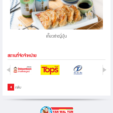
เกี๊ยวซ่าญี่ปุ่น
สถานที่จัดจำหน่าย
กลับ