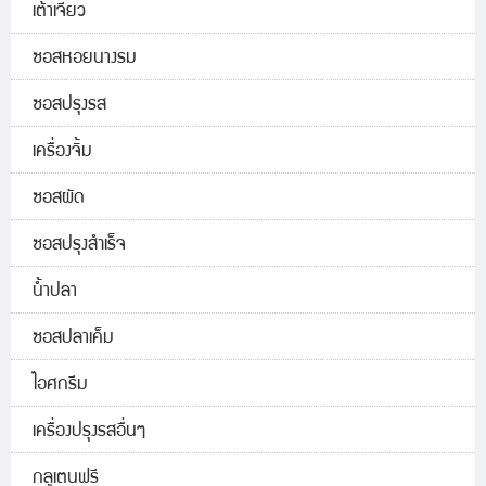
เต้าเจี้ยว
ซอสหอยนางรม
ซอสปรุงรส
เครื่องจิ้ม
ซอสผัด
ซอสปรุงสำเร็จ
น้ำปลา
ซอสปลาเค็ม
ไอศกรีม
เครื่องปรุงรสอื่นๆ
กลูเตนฟรี