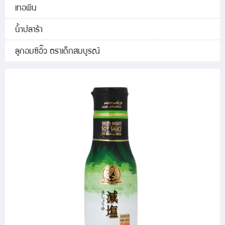
เทอพีน
น้ำปลาร้า
ลูกอมซีอิ๊ว ตราเด็กสมบูรณ์