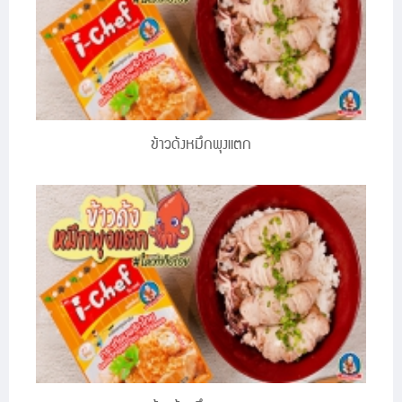
ข้าวด้งหมึกพุงแตก