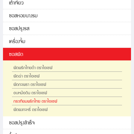
เต้าเจี้ยว
ซอสหอยนางรม
ซอสปรุงรส
เครื่องจิ้ม
ซอสผัด
ผัดพริกไทยดำ ตราไอเชฟ
ผัดฉ่า ตราไอเชฟ
ผัดกะเพรา ตราไอเชฟ
อบหม้อดิน ตราไอเชฟ
กระเทียมพริกไทย ตราไอเชฟ
ผัดผงกะหรี่ ตราไอเชฟ
ซอสปรุงสำเร็จ