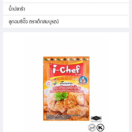
น้ำปลาร้า
ลูกอมซีอิ๊ว ตราเด็กสมบูรณ์