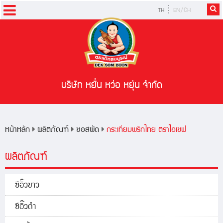
TH
EN/CH
หน้าหลัก
ผลิตภัณฑ์
สูตรอาหาร
บริษัท หยั่น หว่อ หยุ่น จำกัด
ข่าวสารและกิจกรรม
หน้าหลัก
ผลิตภัณฑ์
ซอสผัด
กระเทียมพริกไทย ตราไอเชฟ
ผลิตภัณฑ์
ซีอิ๊วขาว
ซีอิ๊วดำ