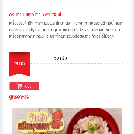
กระเทียมพริกไทย ตราไอเชฟ
เครื่องปรุงสำเร็จ "กระเทียมพริกไทย" ตรา i-Chef จากสูตรต้นตำหรับไทยแท้
คัดสรรเครื่องปรุง และวัตถุดิบคุณภาพดี มาปรุงให้รสชาติเข้มข้น หอมกลิ่น
เครื่องเทศจากกระเทียม และพริกไทยที่หอมอร่อยลงตัว ทำเองได้ไม่ยาก
50 กรัม
ขนาด
สูตรอาหาร