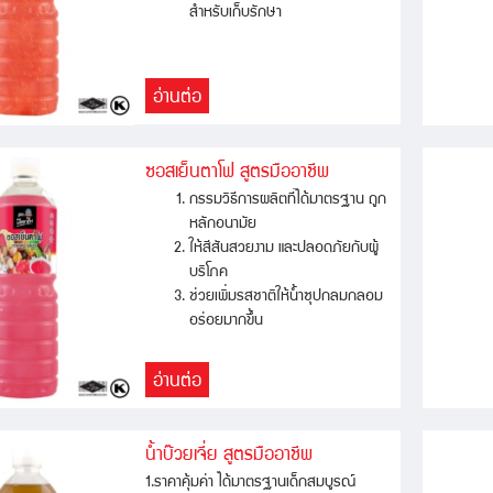
สำหรับเก็บรักษา
อ่านต่อ
ซอสเย็นตาโฟ สูตรมืออาชีพ
กรรมวิธีการผลิตที่ได้มาตรฐาน ถูก
หลักอนามัย
ให้สีสันสวยงาม และปลอดภัยกับผู้
บริโภค
ช่วยเพิ่มรสชาติให้น้ำซุปกลมกลอม
อร่อยมากขึ้น
อ่านต่อ
น้ำบ๊วยเจี่ย สูตรมืออาชีพ
1.ราคาคุ้มค่า ได้มาตรฐานเด็กสมบูรณ์