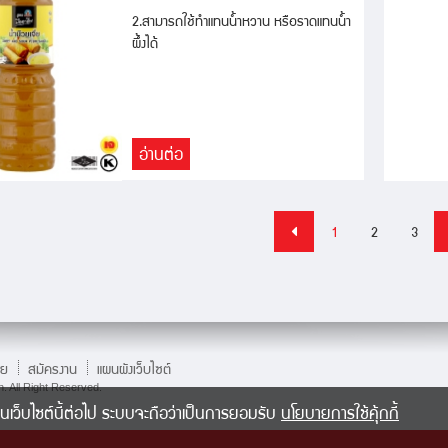
2.สามารถใช้ทำแทนน้ำหวาน หรือราดแทนน้ำ
ผึ้งได้
อ่านต่อ
1
2
3
าย
สมัครงาน
แผนผังเว็บไซต์
. All Right Reserved.
ช้งานเว็บไซต์นี้ต่อไป ระบบจะถือว่าเป็นการยอมรับ
นโยบายการใช้คุ้กกี้