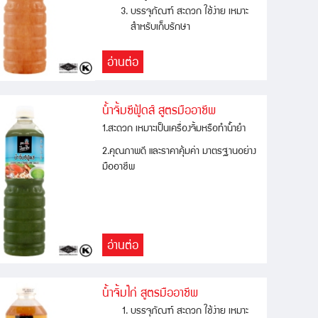
บรรจุภัณฑ์ สะดวก ใช้ง่าย เหมาะ
สำหรับเก็บรักษา
อ่านต่อ
น้ำจิ้มซีฟู้ดส์ สูตรมืออาชีพ
1.สะดวก เหมาะเป็นเครื่องจิ้มหรือทำน้ำยำ
2.คุณภาพดี และราคาคุ้มค่า มาตรฐานอย่าง
มืออาชีพ
อ่านต่อ
น้ำจิ้มไก่ สูตรมืออาชีพ
บรรจุภัณฑ์ สะดวก ใช้ง่าย เหมาะ