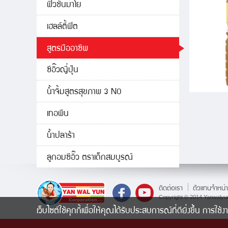
ฟิวชั่นมาโย
เฮลล์ตี้ฟิต
สูตรมืออาชีพ
ซีอิ๊วญี่ปุ่น
น้ำจิ้มสูตรสุขภาพ 3 NO
เทอพีน
น้ำปลาร้า
ลูกอมซีอิ๊ว ตราเด็กสมบูรณ์
ติดต่อเรา
ตัวแทนจำหน่
Copyright © 2014 Yanwalyun
เว็บไซต์ใช้คุกกี้เพื่อให้คุณได้รับประสบการณ์ที่ดียิ่งขึ้น การใ