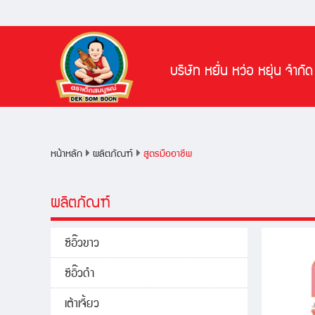
หน้าหลัก
ผลิตภัณฑ์
บริษัท หยั่น หว่อ หยุ่น จำกัด
สูตรอาหาร
ข่าวสารและกิจกรรม
หน้าหลัก
ผลิตภัณฑ์
สูตรมืออาชีพ
ผลิตภัณฑ์
ซีอิ๊วขาว
ซีอิ๊วดำ
เต้าเจี้ยว