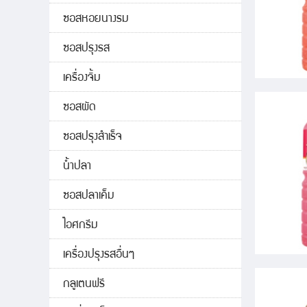
ซอสหอยนางรม
ซอสปรุงรส
เครื่องจิ้ม
ซอสผัด
ซอสปรุงสำเร็จ
น้ำปลา
ซอสปลาเค็ม
ไอศกรีม
เครื่องปรุงรสอื่นๆ
กลูเตนฟรี