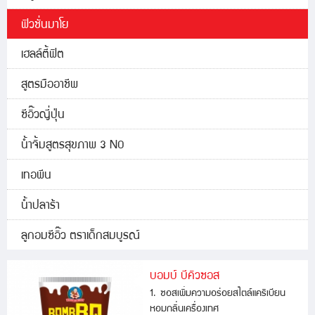
ฟิวชั่นมาโย
เฮลล์ตี้ฟิต
สูตรมืออาชีพ
ซีอิ๊วญี่ปุ่น
น้ำจิ้มสูตรสุขภาพ 3 NO
เทอพีน
น้ำปลาร้า
ลูกอมซีอิ๊ว ตราเด็กสมบูรณ์
บอมบ์ บีคิวซอส
1. ซอสเพิ่มความอร่อยสไตล์แคริเบียน
หอมกลิ่นเครื่องเทศ