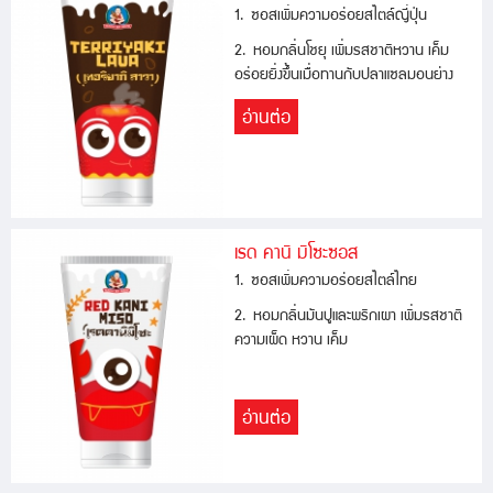
1. ซอสเพิ่มความอร่อยสไตล์ญี่ปุ่น
2. หอมกลิ่นโชยุ เพิ่มรสชาติหวาน เค็ม
อร่อยยิ่งขึ้นเมื่อทานกับปลาแซลมอนย่าง
อ่านต่อ
เรด คานิ มิโซะซอส
1. ซอสเพิ่มความอร่อยสไตล์ไทย
2. หอมกลิ่นมันปูและพริกเผา เพิ่มรสชาติ
ความเผ็ด หวาน เค็ม
อ่านต่อ