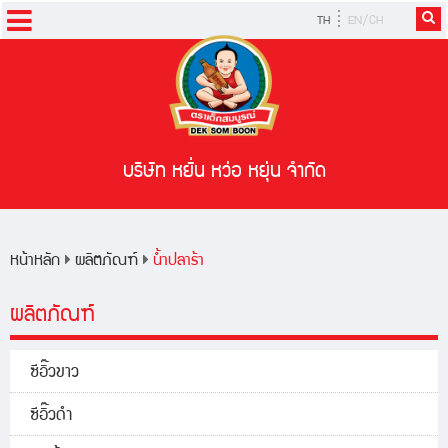
TH
EN/CH
หน้าหลัก
ผลิตภัณฑ์
สูตรอาหาร
บริษัท หยั่น หว่อ หยุ่น จำกัด
ข่าวสารและกิจกรรม
หน้าหลัก
ผลิตภัณฑ์
น้ำปลาร้า
ผลิตภัณฑ์
ซีอิ๊วขาว
ซีอิ๊วดำ