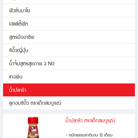
ฟิวชั่นมาโย
เฮลล์ตี้ฟิต
สูตรมืออาชีพ
ซีอิ๊วญี่ปุ่น
น้ำจิ้มสูตรสุขภาพ 3 NO
เทอพีน
น้ำปลาร้า
ลูกอมซีอิ๊ว ตราเด็กสมบูรณ์
น้ำปลาร้า ตราเด็กสมบูรณ์
- หมักธรรมชาตินาน 12 เดือน