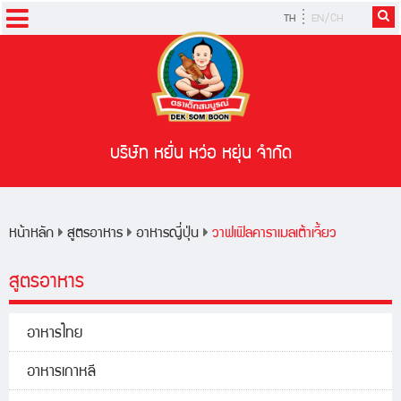
TH
EN/CH
หน้าหลัก
ผลิตภัณฑ์
สูตรอาหาร
บริษัท หยั่น หว่อ หยุ่น จำกัด
ข่าวสารและกิจกรรม
หน้าหลัก
สูตรอาหาร
อาหารญี่ปุ่น
วาฟเฟิลคาราเมลเต้าเจี้ยว
สูตรอาหาร
อาหารไทย
อาหารเกาหลี