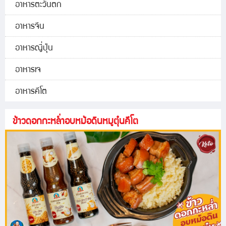
อาหารตะวันตก
อาหารจีน
อาหารญี่ปุ่น
อาหารเจ
อาหารคีโต
ข้าวดอกกะหล่ำอบหม้อดินหมูตุ๋นคีโต