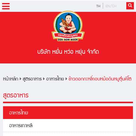
TH
EN/CH
หน้าหลัก
ผลิตภัณฑ์
สูตรอาหาร
บริษัท หยั่น หว่อ หยุ่น จำกัด
ข่าวสารและกิจกรรม
หน้าหลัก
สูตรอาหาร
อาหารไทย
ข้าวดอกกะหล่ำอบหม้อดินหมูตุ๋นคีโต
สูตรอาหาร
อาหารไทย
อาหารเกาหลี