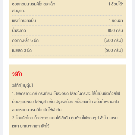
ซอสหอยนางรมคีโต ตราเด็ก
1 ช้อนโต๊ะ
สมบูรณ์
พริกไทยขาวป่น
1 ช้อนชา
น้ำสะอาด
850 กรัม
ดอกกะหล่ำ 5 ขีด
(500 กรัม)
เนยสด 3 ขีด
(300 กรัม)
วิธีทำ
วิธีทำ(หมูตุ๋น)
1. โขลกรากผักชี กระเทียม ให้ละเอียด ใส่ลงในกระทะ ใส่น้ำมันผัดด้วยไฟ
อ่อนๆพอหอม
ใส่หมูสามชั้น ปรุงรสด้วย ซีอิ๊วขาวคีโต ซีอิ๊วดำหวานคีโต
ซอสหอยนางรมคีโต ผัดให้เข้ากัน
2. ใส่พริกไทย น้ำสะอาด ผสมให้เข้ากัน ตุ๋นด้วยไฟอ่อนๆ 1 ชั่วโมง ครบ
เวลา ยกลงจากเตา
พักไว้